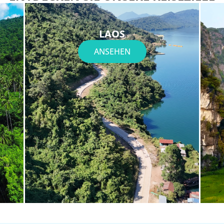
LAOS
ANSEHEN