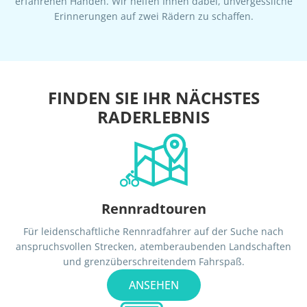
erfahrenen Händen. Wir helfen Ihnen dabei, unvergessliche
Erinnerungen auf zwei Rädern zu schaffen.
FINDEN SIE IHR NÄCHSTES
RADERLEBNIS
Rennradtouren
Für leidenschaftliche Rennradfahrer auf der Suche nach
anspruchsvollen Strecken, atemberaubenden Landschaften
und grenzüberschreitendem Fahrspaß.
ANSEHEN